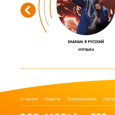
SHAMAN. Я РУССКИЙ
#МУЗЫКА
О канале
Новости
Телепрограмма
Прог