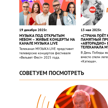
19 декабря 2025г.
13 мая 2025г.
МУЗЫКА ПОД ОТКРЫТЫМ
«СТРАНА ПОЁТ 
НЕБОМ – ЖИВЫЕ КОНЦЕРТЫ НА
ПАМЯТНЫЙ ПР
КАНАЛЕ МУЗЫКА LIVE
«АВТОРАДИО» 
ТЕЛЕКАНАЛА М
Телеканал МУЗЫКА LIVE представит
В День Победы ж
телеверсию концертов фестиваля
вместе спели лег
«Вельвет Фест» 2025 года.
«Катюша».
СОВЕТУЕМ ПОСМОТРЕТЬ