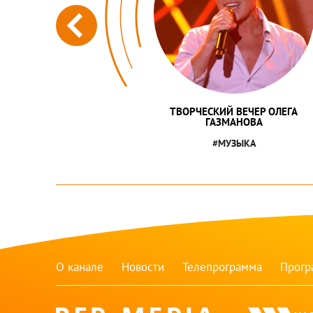
ТВОРЧЕСКИЙ ВЕЧЕР ОЛЕГА
ГАЗМАНОВА
#МУЗЫКА
О канале
Новости
Телепрограмма
Прог