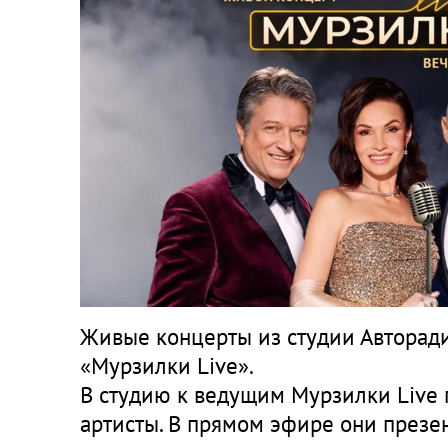
Живые концерты из студии Авторади
«Мурзилки Live».
В студию к ведущим Мурзилки Live 
артисты. В прямом эфире они презе