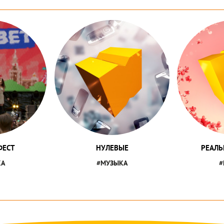
ФЕСТ
НУЛЕВЫЕ
РЕАЛЬ
КА
#МУЗЫКА
#