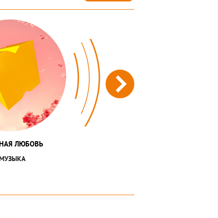
НАЯ ЛЮБОВЬ
МУЗЫКА