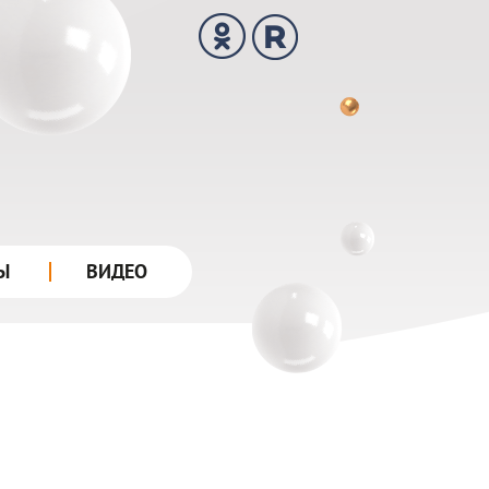
Ы
ВИДЕО