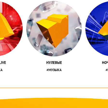
IVE
НУЛЕВЫЕ
НО
КА
#МУЗЫКА
#