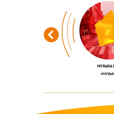
МУЗЫКА L
#МУЗЫ