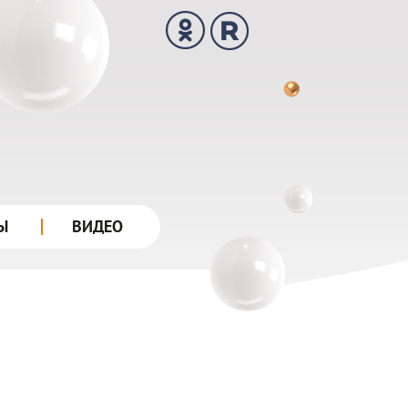
Ы
ВИДЕО