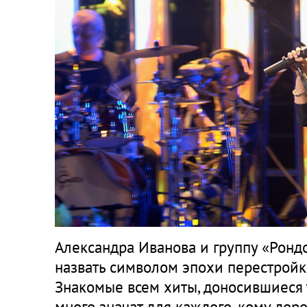
Александра Иванова и группу «Ронд
назвать символом эпохи перестройк
Знакомые всем хиты, доносившиеся т
много значат для каждого, кому дор