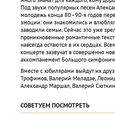
Под звуки популярных песен Алекса
молодежь конца 80–90-х годов пере
эмоции: они знакомились и влюблял
заводили семьи. Сейчас это уже зре
проникновенные романтичные текс
навсегда остаются в их сердцах. Вс
концерте зазвучат в совершенно но
аккомпанемент Большого симфониче
Вместе с юбилярами выйдут их друз
Трофимов, Валерий Меладзе, Леонид
Александр Маршал, Валерий Сюткин 
СОВЕТУЕМ ПОСМОТРЕТЬ