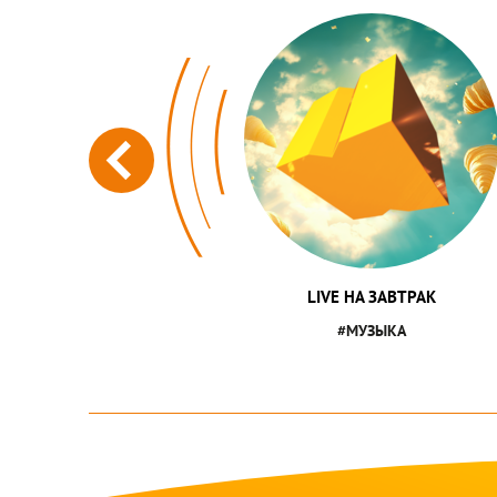
LIVE НА ЗАВТРАК
#МУЗЫКА