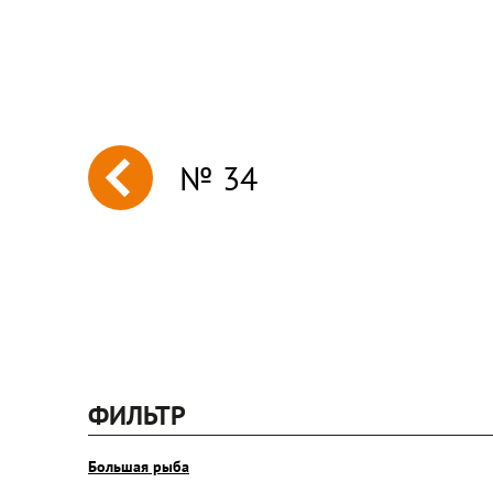
№ 34
next
ФИЛЬТР
Большая рыба