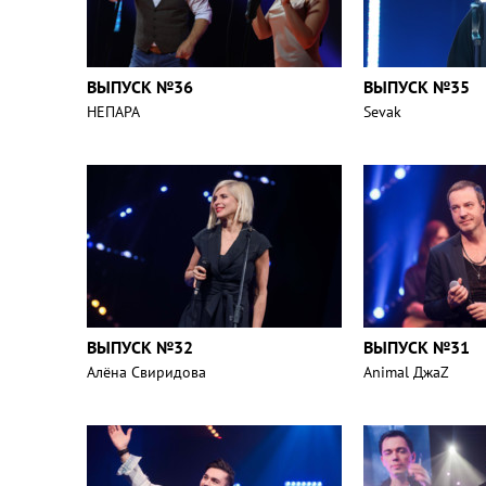
ВЫПУСК №36
ВЫПУСК №35
НЕПАРА
Sevak
ВЫПУСК №32
ВЫПУСК №31
Алёна Свиридова
Animal ДжаZ