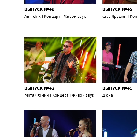
ВЫПУСК №46
ВЫПУСК №45
Amirchik | Концерт | Живой звук
Стас Ярушин | Ко
ВЫПУСК №42
ВЫПУСК №41
Митя Фомин | Концерт | Живой звук
Дюна