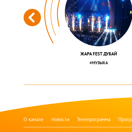
ЖАРА FEST ДУБАЙ
#МУЗЫКА
О канале
Новости
Телепрограмма
Прог