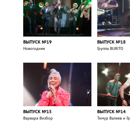
ВЫПУСК №19
ВЫПУСК №18
Новогодняя
Группа BURITO
ВЫПУСК №15
ВЫПУСК №14
Варвара Визбор
Тимур Валеев и 