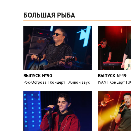
БОЛЬШАЯ РЫБА
ВЫПУСК №50
ВЫПУСК №49
Рок-Острова | Концерт | Живой звук
IVAN | Концерт | 