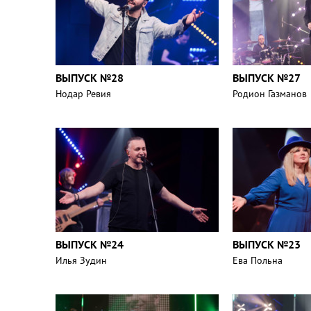
ВЫПУСК №28
ВЫПУСК №27
Нодар Ревия
Родион Газманов
ВЫПУСК №24
ВЫПУСК №23
Илья Зудин
Ева Польна