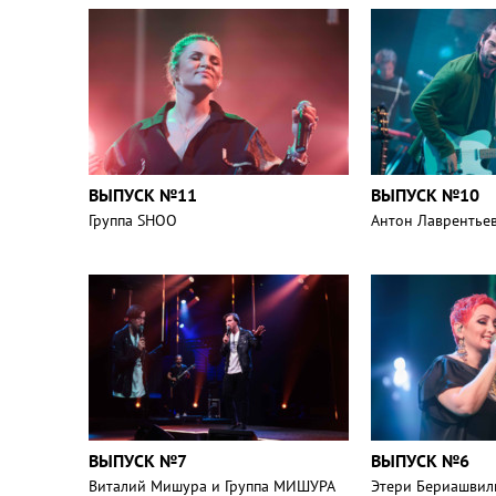
ВЫПУСК №11
ВЫПУСК №10
Группа SHOO
Антон Лаврентье
ВЫПУСК №7
ВЫПУСК №6
Виталий Мишура и Группа МИШУРА
Этери Бериашвил