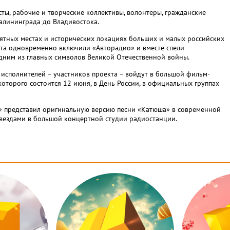
ты, рабочие и творческие коллективы, волонтеры, гражданские
алининграда до Владивостока.
мятных местах и исторических локациях больших и малых российских
екта одновременно включили «Авторадио» и вместе спели
дним из главных символов Великой Отечественной войны.
исполнителей − участников проекта − войдут в большой фильм-
которого состоится 12 июня, в День России, в официальных группах
» представил оригинальную версию песни «Катюша» в современной
звездами в большой концертной студии радиостанции.