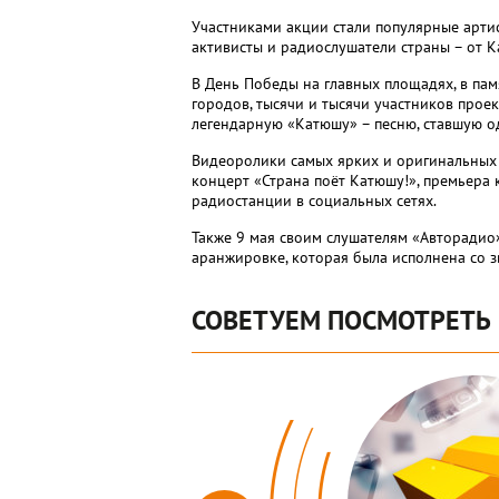
Участниками акции стали популярные артис
активисты и радиослушатели страны – от К
В День Победы на главных площадях, в па
городов, тысячи и тысячи участников про
легендарную «Катюшу» – песню, ставшую о
Видеоролики самых ярких и оригинальных 
концерт «Страна поёт Катюшу!», премьера 
радиостанции в социальных сетях.
Также 9 мая своим слушателям «Авторадио
аранжировке, которая была исполнена со 
СОВЕТУЕМ ПОСМОТРЕТЬ