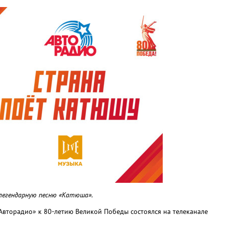
 легендарную песню «Катюша».
Авторадио» к 80-летию Великой Победы состоялся на телеканале