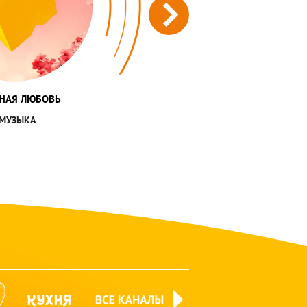
НАЯ ЛЮБОВЬ
МУЗЫКА
365days
kuhnyatv
all-