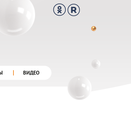
Ы
ВИДЕО